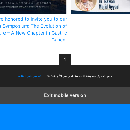
e honored to invite you to our
 Symposium: The Evolution of
re – A New Chapter in Gastric
Cancer.
↑
جميع الحقوق محفوظة © جمعية الجراحين الأردنية 2026 |
تصميم نديم العناني
Exit mobile version