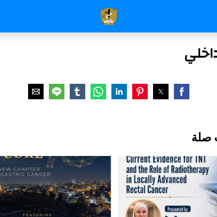
داخلي
 صلة