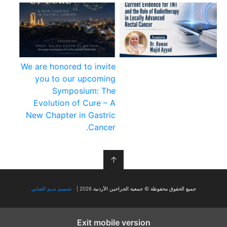
We are honored to invite
you to our upcoming
Symposium: The
Evolution of Cure – A
New Chapter in Gastric
Cancer.
↑
جميع الحقوق محفوظة © جمعية الجراحين الأردنية 2026 |
تصميم نديم العناني
Exit mobile version