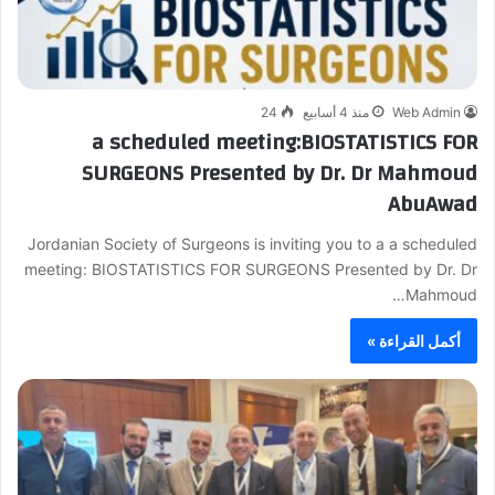
Web Admin
منذ 4 أسابيع
24
a scheduled meeting:BIOSTATISTICS FOR
SURGEONS Presented by Dr. Dr Mahmoud
AbuAwad
Jordanian Society of Surgeons is inviting you to a a scheduled
meeting: BIOSTATISTICS FOR SURGEONS Presented by Dr. Dr
Mahmoud…
أكمل القراءة »