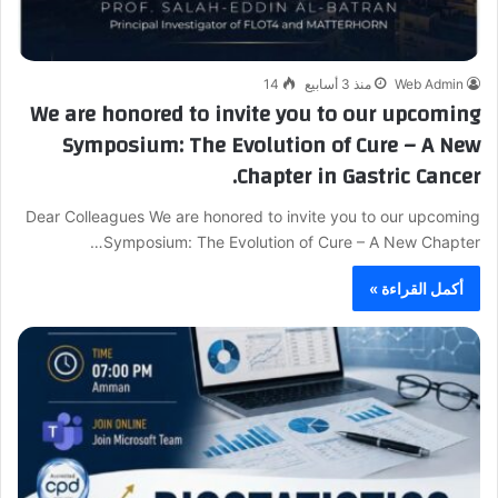
Web Admin
منذ 3 أسابيع
14
We are honored to invite you to our upcoming
Symposium: The Evolution of Cure – A New
Chapter in Gastric Cancer.
Dear Colleagues We are honored to invite you to our upcoming
Symposium: The Evolution of Cure – A New Chapter…
أكمل القراءة »