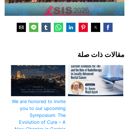
مقالات ذات صلة
We are honored to invite
you to our upcoming
Symposium: The
Evolution of Cure – A
New Chapter in Gastric